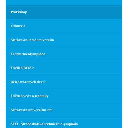
Workshop
Exkurzie
Nitrianska letná univerzita
Technická olympiáda
Týždeň BOZP
Deň otvorených dverí
Týždeň vedy a techniky
Nitrianske univerzitné dni
STO - Stredoškolská technická olympiáda