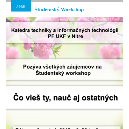
APRÍL
Študentský Workshop